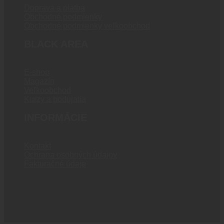
Doprava a platba
Obchodné podmienky
Obchodné podmienky veľkoobchod
BLACK AREA
E-shop
Magazín
Veľkoobchod
Kurzy a podujatia
INFORMÁCIE
Kontakt
Ochrana osobných údajov
Fakturačné údaje