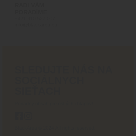
RADI VÁM
PORADÍME
+421 910 527 007
info@blackarea.eu
SLEDUJTE NÁS NA
SOCIÁLNYCH
SIEŤACH
Poriadny obsah pre ostrých chlapov!
BlackArea © 2024 All rights reserved.